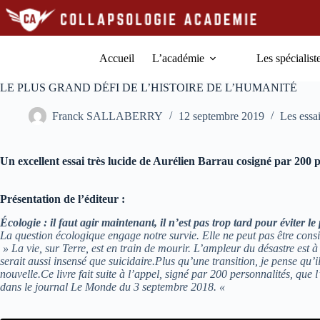
Passer
au
contenu
Accueil
L’académie
Les spécialist
LE PLUS GRAND DÉFI DE L’HISTOIRE DE L’HUMANITÉ
Franck SALLABERRY
12 septembre 2019
Les essa
Un excellent essai très lucide de Aurélien Barrau cosigné par 200 pe
Présentation de l’éditeur :
Écologie : il faut agir maintenant, il n’est pas trop tard pour éviter le 
La question écologique engage notre survie. Elle ne peut pas être con
» La vie, sur Terre, est en train de mourir. L’ampleur du désastre est à
serait aussi insensé que suicidaire.Plus qu’une transition, je pense qu’
nouvelle.Ce livre fait suite à l’appel, signé par 200 personnalités, que 
dans le journal Le Monde du 3 septembre 2018. «