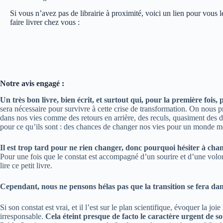
Si vous n’avez pas de librairie à proximité, voici un lien pour vous l
faire livrer chez vous :
Notre avis engagé :
Un très bon livre, bien écrit, et surtout qui, pour la première foi
sera nécessaire pour survivre à cette crise de transformation. On nous
dans nos vies comme des retours en arrière, des reculs, quasiment des dé
pour ce qu’ils sont : des chances de changer nos vies pour un monde m
Il est trop tard pour ne rien changer, donc pourquoi hésiter à cha
Pour une fois que le constat est accompagné d’un sourire et d’une volon
lire ce petit livre.
Cependant, nous ne pensons hélas pas que la transition se fera da
Si son constat est vrai, et il l’est sur le plan scientifique, évoquer la jo
irresponsable.
Cela éteint presque de facto le caractère urgent de s