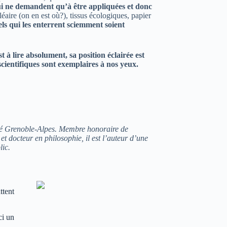
qui ne demandent qu’à être appliquées et donc
éaire (on en est où?), tissus écologiques, papier
els qui les enterrent sciemment soient
t à lire absolument, sa position éclairée est
cientifiques sont exemplaires à nos yeux.
ité Grenoble-Alpes. Membre honoraire de
 et docteur en philosophie, il est l’auteur d’une
lic.
ttent
ci un