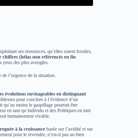
ploitant ses ressources, qu’elles soient fossiles,
 chiffres (hélas non référencés en fin
s yeux des plus aveugles.
e de l’urgence de la situation.
es évolutions envisageables en distinguant
faiblesses pour conclure à l’évidence d’un
r qu’au moins le gaspillage pourrait être
r en tant qu’individu et des Politiques en tant
rtout humainement vivable.
roguée à la croissance
basée sur l’avidité et sur
tement pour le revendre, n’est-il pas un bien