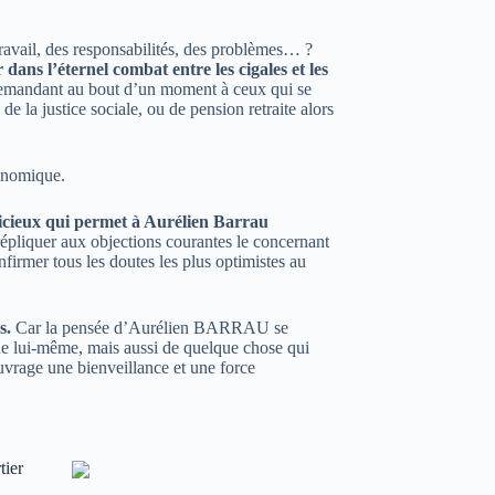
 travail, des responsabilités, des problèmes… ?
dans l’éternel combat entre les cigales et les
x demandant au bout d’un moment à ceux qui se
 de la justice sociale, ou de pension retraite alors
conomique.
udicieux qui permet à Aurélien Barrau
répliquer aux objections courantes le concernant
irmer tous les doutes les plus optimistes au
s.
Car la pensée d’Aurélien BARRAU se
nne lui-même, mais aussi de quelque chose qui
vrage une bienveillance et une force
tier