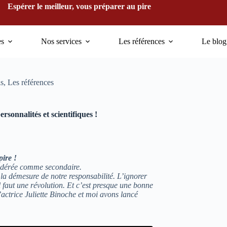
Espérer le meilleur, vous préparer au pire
es
Nos services
Les références
Le blog
is
,
Les références
rsonnalités et scientifiques !
pire !
sidérée comme secondaire.
 la démesure de notre responsabilité. L’ignorer
il faut une révolution. Et c’est presque une bonne
l’actrice Juliette Binoche et moi avons lancé