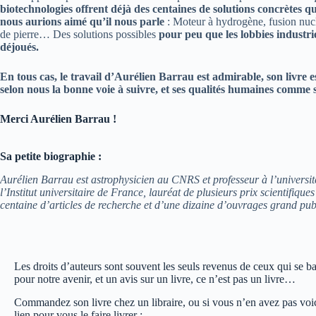
biotechnologies offrent déjà des centaines de solutions concrètes 
nous aurions aimé qu’il nous parle
: Moteur à hydrogène, fusion nucl
de pierre… Des solutions possibles
pour peu que les lobbies industri
déjoués.
En tous cas, le travail d’Aurélien Barrau est admirable, son livre es
selon nous la bonne voie à suivre, et ses qualités humaines comme s
Merci Aurélien Barrau !
Sa petite biographie :
Aurélien Barrau est astrophysicien au CNRS et professeur à l’univers
l’Institut universitaire de France, lauréat de plusieurs prix scientifiques
centaine d’articles de recherche et d’une dizaine d’ouvrages grand pub
Les droits d’auteurs sont souvent les seuls revenus de ceux qui se ba
pour notre avenir, et un avis sur un livre, ce n’est pas un livre…
Commandez son livre chez un libraire, ou si vous n’en avez pas voi
lien pour vous le faire livrer :