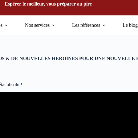
Espérer le meilleur, vous préparer au pire
es
Nos services
Les références
Le blog
S & DE NOUVELLES HÉROÏNES POUR UNE NOUVELLE 
tal absolu !