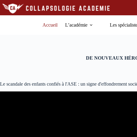
Passer
au
contenu
Accueil
L’académie
Les spécialist
DE NOUVEAUX HÉRO
Le scandale des enfants confiés à l'ASE : un signe d'effondrement socié