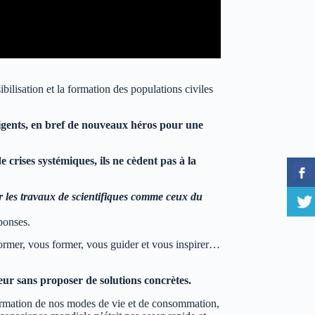
ilisation et la formation des populations civiles
lligents, en bref de nouveaux héros pour une
e crises systémiques, ils ne cèdent pas à la
r les travaux de scientifiques comme ceux du
ponses.
nformer, vous former, vous guider et vous inspirer…
peur sans proposer de solutions concrètes.
sformation de nos modes de vie et de consommation,