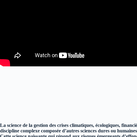
La science de la gestion des crises climatiques, écologiques, financi
discipline complexe composée d’autres sciences dures ou humaines, 
Cette science naissante qui répond aux risques émergeants d’effon