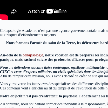
Collapsologie Académie n’est pas une agence gouvernementale, mais une as
aux risques d’effondrements majeurs.
Nous formons l’armée du salut de la Terre, les défenseurs harda
Au-delà de la
collapsologie
, notre vocation est de préparer les ind
panique, mais sachent suivre des protocoles efficaces pour protéger
Nous ne défendons aucune thèse ésotérique, mystique, millénariste, c
GIEC et ceux d’experts militaires ou civils spécialisés dans les discipl
Afin de remplir cette mission, nous avons décidé de créer ce site qui ra
Vous y trouverez les interviews des spécialistes des différentes discipl
Ces contenus vont s’enrichir au fil du temps et de l’évolution de cette n
Notre objectif n’est pas d’entretenir la psychose, l’abattement ou l
Au contraire, nous souhaitons former des individus à la responsabilité,