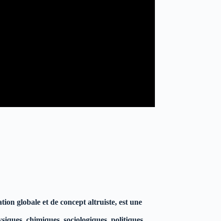
tion globale et de concept altruiste, est une
ques, chimiques, sociologiques, politiques,