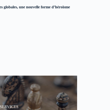
ises globales, une nouvelle forme d’héroïsme
 services
SERVICES