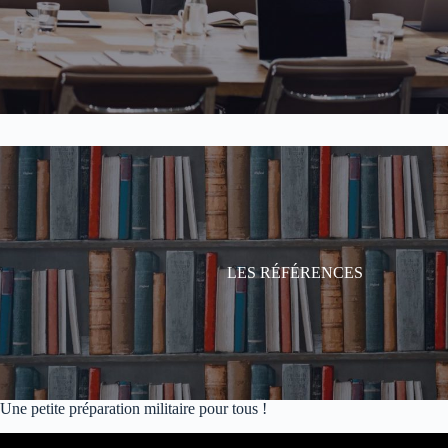
Les spécialistes
Les références
LES RÉFÉRENCES
Les références
Une petite préparation militaire pour tous !