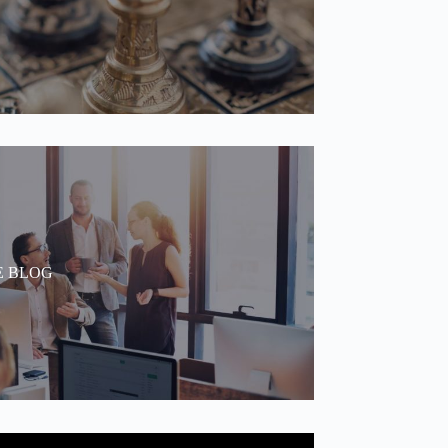
s services
Le blog
E BLOG
Le blog