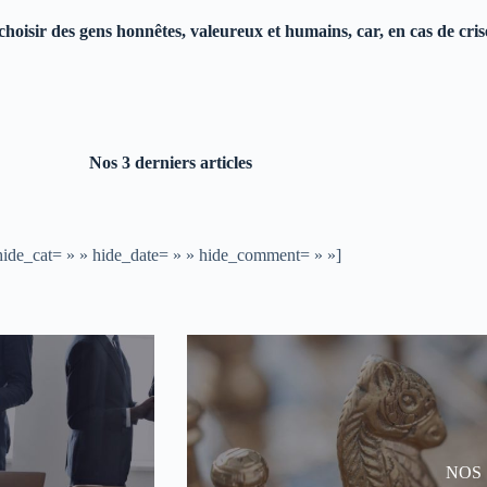
s choisir des gens honnêtes, valeureux et humains, car, en cas de cr
Nos 3 derniers articles
» hide_cat= » » hide_date= » » hide_comment= » »]
Nos
NOS 