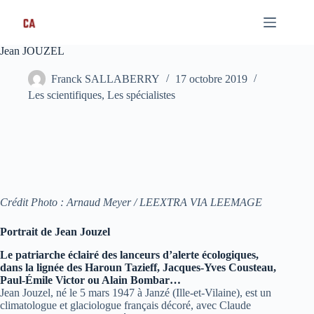
Passer
au
contenu
Jean JOUZEL
Franck SALLABERRY
17 octobre 2019
Les scientifiques
,
Les spécialistes
Crédit Photo : Arnaud Meyer / LEEXTRA VIA LEEMAGE
Portrait de Jean Jouzel
Le patriarche éclairé des lanceurs d’alerte écologiques,
dans la lignée des Haroun Tazieff, Jacques-Yves Cousteau,
Paul-Émile Victor ou Alain Bombar…
Jean Jouzel, né le 5 mars 1947 à Janzé (Ille-et-Vilaine), est un
climatologue et glaciologue français décoré, avec Claude