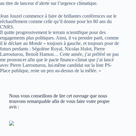
au titre de lanceur d’alerte sur l’urgence climatique.
Jean Jouzel commence à faire de brillantes conférences sur le
réchauffement comme celle qu’il donne pour les 80 ans du
CNRS.
Il quitte progressivement le terrain scientifique pour des
engagements plus politiques. Ainsi, il va prendre parti, comme
il le déclare au
Monde
« toujours à gauche, et toujours pour de
futurs perdants : Ségolène Royal, Nicolas Hulot, Pierre
Larrouturou, Benoît Hamon… Cette année, j’ai préféré ne pas
me prononcer afin que le pacte finance-climat que j’ai lancé
avec Pierre Larrouturou, lui-même candidat sur la liste PS-
Place publique, reste un peu au-dessus de la mêlée. »
Nous vous conseillons de lire cet ouvrage que nous
trouvons remarquable afin de vous faire votre propre
avis :