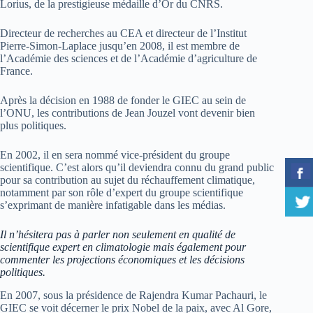
Lorius, de la prestigieuse médaille d’Or du CNRS.
Directeur de recherches au CEA et directeur de l’Institut
Pierre-Simon-Laplace jusqu’en 2008, il est membre de
l’Académie des sciences et de l’Académie d’agriculture de
France.
Après la décision en 1988 de fonder le GIEC au sein de
l’ONU, les contributions de Jean Jouzel vont devenir bien
plus politiques.
En 2002, il en sera nommé vice-président du groupe
scientifique. C’est alors qu’il deviendra connu du grand public
pour sa contribution au sujet du réchauffement climatique,
notamment par son rôle d’expert du groupe scientifique
s’exprimant de manière infatigable dans les médias.
Il n’hésitera pas à parler non seulement en qualité de
scientifique expert en climatologie mais également pour
commenter les projections économiques et les décisions
politiques.
En 2007, sous la présidence de Rajendra Kumar Pachauri, le
GIEC se voit décerner le prix Nobel de la paix, avec Al Gore,