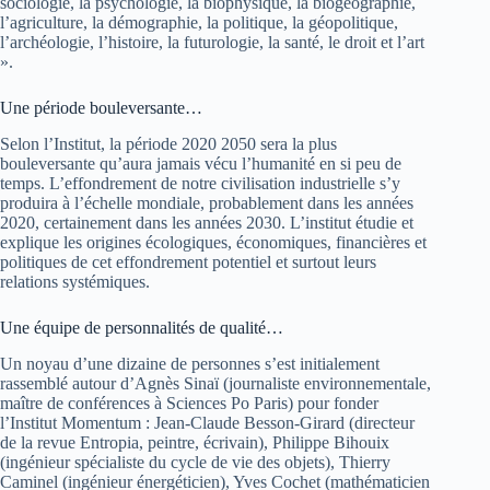
sociologie, la psychologie, la biophysique, la biogéographie,
l’agriculture, la démographie, la politique, la géopolitique,
l’archéologie, l’histoire, la futurologie, la santé, le droit et l’art
».
Une période bouleversante…
Selon l’Institut, la période 2020 2050 sera la plus
bouleversante qu’aura jamais vécu l’humanité en si peu de
temps. L’effondrement de notre civilisation industrielle s’y
produira à l’échelle mondiale, probablement dans les années
2020, certainement dans les années 2030. L’institut étudie et
explique les origines écologiques, économiques, financières et
politiques de cet effondrement potentiel et surtout leurs
relations systémiques.
Une équipe de personnalités de qualité…
Un noyau d’une dizaine de personnes s’est initialement
rassemblé autour d’Agnès Sinaï (journaliste environnementale,
maître de conférences à Sciences Po Paris) pour fonder
l’Institut Momentum : Jean-Claude Besson-Girard (directeur
de la revue Entropia, peintre, écrivain), Philippe Bihouix
(ingénieur spécialiste du cycle de vie des objets), Thierry
Caminel (ingénieur énergéticien), Yves Cochet (mathématicien