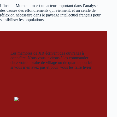
L’institut Momentum est un acteur important dans l’analyse
des causes des effondrements qui viennent, et un cercle de
réflexion nécessaire dans le paysage intellectuel français pour
sensibiliser les populations…
Les membres de XR écrivent des ouvrages à
connaître. Nous vous invitons à les commander
chez votre libraire de village ou de quartier, ou ici
si vous n’en avez pas et pour vous les faire livrer
: