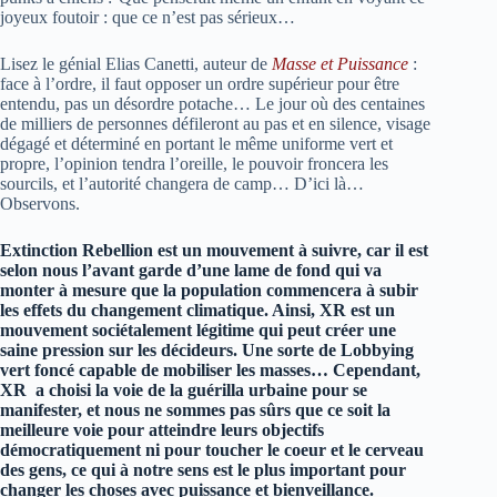
joyeux foutoir : que ce n’est pas sérieux…
Lisez le génial Elias Canetti, auteur de
Masse et Puissance
:
face à l’ordre, il faut opposer un ordre supérieur pour être
entendu, pas un désordre potache… Le jour où des centaines
de milliers de personnes défileront au pas et en silence, visage
dégagé et déterminé en portant le même uniforme vert et
propre, l’opinion tendra l’oreille, le pouvoir froncera les
sourcils, et l’autorité changera de camp… D’ici là…
Observons.
Extinction Rebellion est un mouvement à suivre, car il est
selon nous l’avant garde d’une lame de fond qui va
monter à mesure que la population commencera à subir
les effets du changement climatique. Ainsi, XR est un
mouvement sociétalement légitime qui peut créer une
saine pression sur les décideurs. Une sorte de Lobbying
vert foncé capable de mobiliser les masses… Cependant,
XR a choisi la voie de la guérilla urbaine pour se
manifester, et nous ne sommes pas sûrs que ce soit la
meilleure voie pour atteindre leurs objectifs
démocratiquement ni pour toucher le coeur et le cerveau
des gens, ce qui à notre sens est le plus important pour
changer les choses avec puissance et bienveillance.