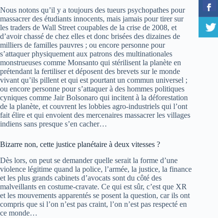
Nous notons qu’il y a toujours des tueurs psychopathes pour
massacrer des étudiants innocents, mais jamais pour tirer sur
les traders de Wall Street coupables de la crise de 2008, et
d’avoir chassé de chez elles et donc brisées des dizaines de
milliers de familles pauvres ; ou encore personne pour
s’attaquer physiquement aux patrons des multinationales
monstrueuses comme Monsanto qui stérilisent la planète en
prétendant la fertiliser et déposent des brevets sur le monde
vivant qu’ils pillent et qui est pourtant un commun universel ;
ou encore personne pour s’attaquer à des hommes politiques
cyniques comme Jair Bolsonaro qui incitent à la déforestation
de la planète, et couvrent les lobbies agro-industriels qui l’ont
fait élire et qui envoient des mercenaires massacrer les villages
indiens sans presque s’en cacher…
Bizarre non, cette justice planétaire à deux vitesses ?
Dès lors, on peut se demander quelle serait la forme d’une
violence légitime quand la police, l’armée, la justice, la finance
et les plus grands cabinets d’avocats sont du côté des
malveillants en costume-cravate. Ce qui est sûr, c’est que XR
et les mouvements apparentés se posent la question, car ils ont
compris que si l’on n’est pas craint, l’on n’est pas respecté en
ce monde…