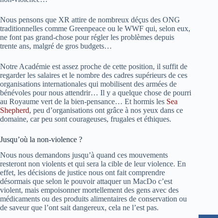
Nous pensons que XR attire de nombreux déçus des ONG
traditionnelles comme Greenpeace ou le WWF qui, selon eux,
ne font pas grand-chose pour régler les problèmes depuis
trente ans, malgré de gros budgets…
Notre Académie est assez proche de cette position, il suffit de
regarder les salaires et le nombre des cadres supérieurs de ces
organisations internationales qui mobilisent des armées de
bénévoles pour nous attendrir… Il y a quelque chose de pourri
au Royaume vert de la bien-pensance… Et hormis les
Sea
Shepherd
, peu d’organisations ont grâce à nos yeux dans ce
domaine, car peu sont courageuses, frugales et éthiques.
Jusqu’où la non-violence ?
Nous nous demandons jusqu’à quand ces mouvements
resteront non violents et qui sera la cible de leur violence. En
effet, les décisions de justice nous ont fait comprendre
désormais que selon le pouvoir attaquer un MacDo c’est
violent, mais empoisonner mortellement des gens avec des
médicaments ou des produits alimentaires de conservation ou
de saveur que l’ont sait dangereux, cela ne l’est pas.