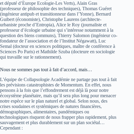
et député d’Europe Ecologie-Les Verts), Alain Gras
(professeur de philosophie des techniques), Thomas Guéret
(ingénieur antipub et transitionneur dans l’Yonne), Bernard
Guibert (économiste), Christophe Laurens (architecte-
urbaniste proche d’Entropia), Alice le Roy (journaliste et
professeur d’écologie urbaine qui s’intéresse notamment à la
question des biens communs), Thierry Salomon (ingénieur co-
fondateur de l’association et de l’Institut Négawatt), Luc
Semal (docteur en sciences politiques, maître de conférence à
Sciences Po Paris) et Mathilde Szuba (docteure en sociologie
qui travaille sur le rationnement).
Nous ne sommes pas tout à fait d’accord, mais…
L’équipe de Collapsologie Académie ne partage pas tout à fait
les prévisions catastrophistes de Momentum. En effet, nous
pensons à la fois que l’effondrement est déjà là pour notre
écosystème planétaire, mais qu’il sera plus long pour menacer
notre espèce sur le plan naturel et global. Selon nous, des
crises soudaines et systémiques de natures financières,
démographiques, alimentaires, pandémiques ou
technologiques risquent de nous frapper plus rapidement, plus
sauvagement et plus durablement sur un plan sociétal…
Cependant :