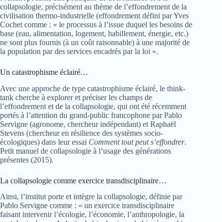
collapsologie, précisément au thème de l’effondrement de la
civilisation thermo-industrielle (effondrement défini par Yves
Cochet comme : « le processus à l’issue duquel les besoins de
base (eau, alimentation, logement, habillement, énergie, etc.)
ne sont plus fournis (à un coût raisonnable) à une majorité de
la population par des services encadrés par la loi ».
Un catastrophisme éclairé…
Avec une approche de type catastrophisme éclairé, le think-
tank cherche à explorer et préciser les champs de
l’effondrement et de la collapsologie, qui ont été récemment
portés à l’attention du grand-public francophone par Pablo
Servigne (agronome, chercheur indépendant) et Raphaël
Stevens (chercheur en résilience des systèmes socio-
écologiques) dans leur essai
Comment tout peut s’effondrer
.
Petit manuel de collapsologie à l’usage des générations
présentes (2015).
La collapsologie comme exercice transdisciplinaire…
Ainsi, l’institut porte et intègre la collapsologie, définie par
Pablo Servigne comme : « un exercice transdisciplinaire
faisant intervenir l’écologie, l’économie, l’anthropologie, la