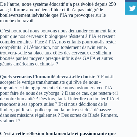
De l’autre, notre système éducatif n’a pas évolué depuis 250
ans ; il forme aux métiers d’hier et il n’a pas intégré le
bouleversement inévitable que l’IA va provoquer sur le
marché du travail.
C’est pourquoi nous pouvons nous demander comment faire
pour que nos cerveaux biologiques résistent à l’IA et restent
complémentaires. Face à l’IA, nos enfants pourront-ils rester
compétitifs ? L’éducation, non totalement darwinienne,
trouvera-t-elle sa place aux côtés des cerveaux de silicium
boostés par les moyens presque infinis des GAFA et autres
géants américains et chinois ?
Quels scénarios l’humanité devra-t-elle choisir ?
Faut-il
accepter le vertige transhumaniste qui rêve de nous «
upgrader » biologiquement et de nous fusionner avec l’IA
pour faire de nous des cyborgs ? Dans ce cas, que restera-t-il
de notre humanité ? Dès lors, faut-il interdire ou limiter l’IA et
renoncer à ses apports utiles ? Et si nous décidions de la
limiter, qui fera la police quand la police est déjà dépassée
dans ses missions régaliennes ? Des sortes de Blade Runners,
vraiment ?
C’est à cette réflexion fondamentale et passionnante que