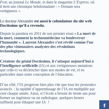
Post
, au journal
Le Monde
, et dans le magazine
L’Express
, où
il tient une chronique hebdomadaire : « Demain sera
vertigineux ».
Le docteur Alexandre
est aussi le cofondateur du site web
Doctissimo qu’il a revendu.
Depuis la parution en 2011 de son premier essai
« La mort de
la mort, comment la technomédecine va bouleverser
l’humanité »
,
Laurent Alexandre s’est révélé comme l’un
des plus visionnaires analystes des révolutions
technologiques.
Créateur du génial Doctissimo, il s’attaque aujourd’hui à
l’Intelligence artificielle
(IA) et aux vertigineuses mutations
que celle-ci va déclencher dans nos modes de vie, et en
particulier dans notre conception de l’éducation.
D’un côté, l’IA progresse bien plus vite que tous les pronostics
avancés : la rapidité d’apprentissage de l’IA est multipliée par
cent chaque année. Ainsi, si l’école a besoin de trente ans pour
former un ingénieur ou un radiologue, quelques heures
suffisent pour éduquer une IA !