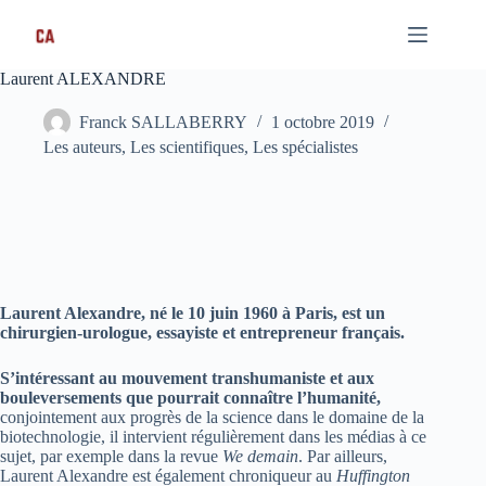
Passer
au
contenu
Laurent ALEXANDRE
Franck SALLABERRY
1 octobre 2019
Les auteurs
,
Les scientifiques
,
Les spécialistes
Laurent Alexandre, né le 10 juin 1960 à Paris, est un
chirurgien-urologue, essayiste et entrepreneur français.
S’intéressant au mouvement transhumaniste et aux
bouleversements que pourrait connaître l’humanité,
conjointement aux progrès de la science dans le domaine de la
biotechnologie, il intervient régulièrement dans les médias à ce
sujet, par exemple dans la revue
We demain
. Par ailleurs,
Laurent Alexandre est également chroniqueur au
Huffington